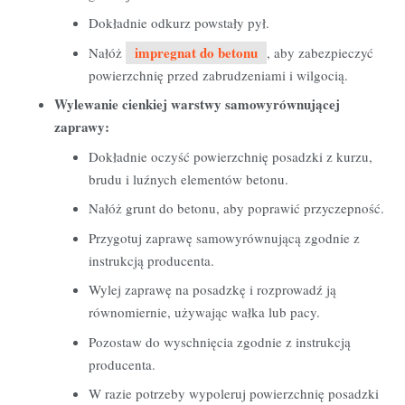
Dokładnie odkurz powstały pył.
impregnat do betonu
Nałóż
,
aby zabezpieczyć
powierzchnię przed zabrudzeniami i wilgocią.
Wylewanie cienkiej warstwy samowyrównującej
zaprawy:
Dokładnie oczyść powierzchnię posadzki z kurzu,
brudu i luźnych elementów betonu.
Nałóż grunt do betonu,
aby poprawić przyczepność.
Przygotuj zaprawę samowyrównującą zgodnie z
instrukcją producenta.
Wylej zaprawę na posadzkę i rozprowadź ją
równomiernie,
używając wałka lub pacy.
Pozostaw do wyschnięcia zgodnie z instrukcją
producenta.
W razie potrzeby wypoleruj powierzchnię posadzki