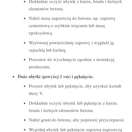
Dokładnie oczyść ubytek z kurzu,
brudu i luźnych
elementów betonu.
Nałóż masę naprawczą do betonu,
np.
zaprawę
cementową o szybkim wiązaniu lub masę
epoksydową.
Wyrównuj powierzchnię zaprawy i wygładź ją
szpachlą lub kielnią.
Pozostaw do wyschnięcia zgodnie z instrukcją
producenta.
Duże ubytki (powyżej 1 cm) i pęknięcia:
Poszerz ubytek lub pęknięcie,
aby uzyskać kształt
litery V.
Dokładnie oczyść ubytek lub pęknięcie z kurzu,
brudu i luźnych elementów betonu.
Nałóż grunt do betonu,
aby poprawić przyczepność.
Wypełnij ubytek lub pęknięcie zaprawą naprawczą