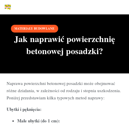
MATERIAŁY BUDOWLANE
Jak naprawić powierzchnię
betonowej posadzki?
Naprawa powierzchni betonowej posadzki może obejmować
różne działania,
w zależności od rodzaju i stopnia uszkodzenia.
Poniżej przedstawiam kilka typowych metod naprawy:
Ubytki i pęknięcia:
Małe ubytki (do 1 cm):