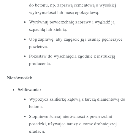
do betonu,
np.
zaprawą cementową o wysokiej
wytrzymałości lub masą epoksydową.
Wyrównuj powierzchnię zaprawy i wygładź ją
szpachlą lub kielnią.
Ubij zaprawę,
aby zagęścić ją i usunąć pęcherzyce
powietrza.
Pozostaw do wyschnięcia zgodnie z instrukcją
producenta.
Nierówności:
Szlifowanie:
Wypożycz szlifierkę kątową z tarczą diamentową do
betonu.
Stopniowo ścieraj nierówności z powierzchni
posadzki,
używając tarczy o coraz drobniejszej
gradacji.