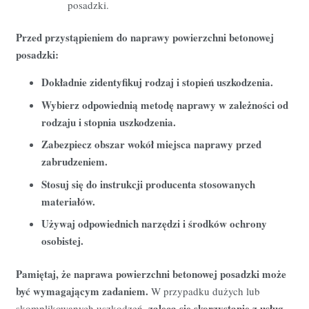
posadzki.
Przed przystąpieniem do naprawy powierzchni betonowej
posadzki:
Dokładnie zidentyfikuj rodzaj i stopień uszkodzenia.
Wybierz odpowiednią metodę naprawy w zależności od
rodzaju i stopnia uszkodzenia.
Zabezpiecz obszar wokół miejsca naprawy przed
zabrudzeniem.
Stosuj się do instrukcji producenta stosowanych
materiałów.
Używaj odpowiednich narzędzi i środków ochrony
osobistej.
Pamiętaj, że naprawa powierzchni betonowej posadzki może
być wymagającym zadaniem.
W przypadku dużych lub
zaleca się skorzystanie z usług
skomplikowanych uszkodzeń,