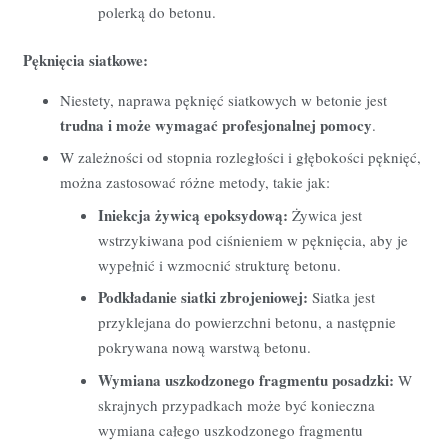
polerką do betonu.
Pęknięcia siatkowe:
Niestety,
naprawa pęknięć siatkowych w betonie jest
trudna i może wymagać profesjonalnej pomocy
.
W zależności od stopnia rozległości i głębokości pęknięć,
można zastosować różne metody,
takie jak:
Iniekcja żywicą epoksydową:
Żywica jest
wstrzykiwana pod ciśnieniem w pęknięcia,
aby je
wypełnić i wzmocnić strukturę betonu.
Podkładanie siatki zbrojeniowej:
Siatka jest
przyklejana do powierzchni betonu,
a następnie
pokrywana nową warstwą betonu.
Wymiana uszkodzonego fragmentu posadzki:
W
skrajnych przypadkach może być konieczna
wymiana całego uszkodzonego fragmentu