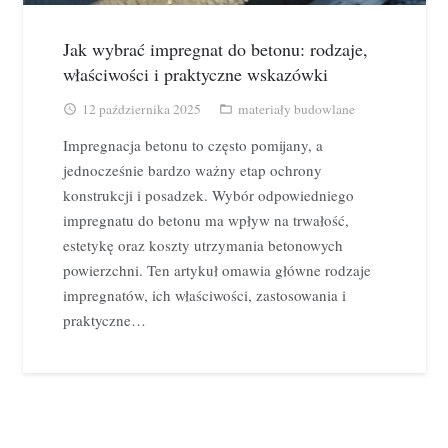
Jak wybrać impregnat do betonu: rodzaje,
właściwości i praktyczne wskazówki
12 października 2025
materiały budowlane
access_time
folder_open
Impregnacja betonu to często pomijany, a
jednocześnie bardzo ważny etap ochrony
konstrukcji i posadzek. Wybór odpowiedniego
impregnatu do betonu ma wpływ na trwałość,
estetykę oraz koszty utrzymania betonowych
powierzchni. Ten artykuł omawia główne rodzaje
impregnatów, ich właściwości, zastosowania i
praktyczne…