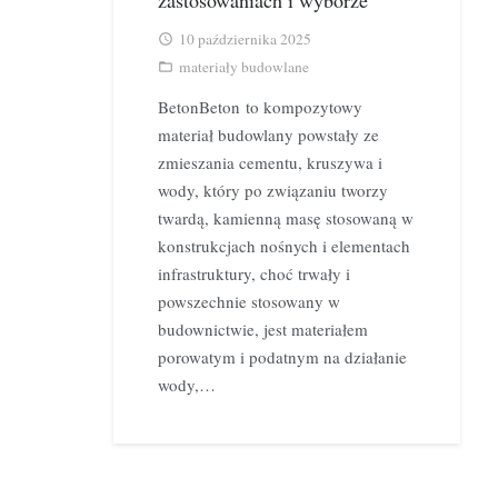
10 października 2025
access_time
materiały budowlane
folder_open
BetonBeton to kompozytowy
materiał budowlany powstały ze
zmieszania cementu, kruszywa i
wody, który po związaniu tworzy
twardą, kamienną masę stosowaną w
konstrukcjach nośnych i elementach
infrastruktury, choć trwały i
powszechnie stosowany w
budownictwie, jest materiałem
porowatym i podatnym na działanie
wody,…