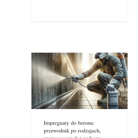
Impregnaty do betonu:
przewodnik po rodzajach,
zastosowaniach i wyborze