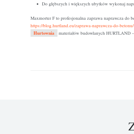
Do głębszych i większych ubytków wykonaj nap
Maxmorter F to profesjonalna zaprawa naprawcza do be
https://blog.hurtland.eu/zaprawa-naprawcza-do-betonu/
Hurtownia
materiałów budowlanych HURTLAND –
Z