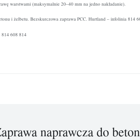
rawę warstwami (maksymalnie 20–40 mm na jedno nakładanie).
tonu i żelbetu. Bezskurczowa zaprawa PCC. Hurtland – infolinia 814 
 814 608 814
aprawa naprawcza do beto