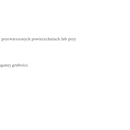
h, przewieszonych powierzchniach lub przy
ganej grubości.