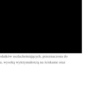
odatków uszlachetniających, przeznaczona do
a, wysoką wytrzymałością na ściskanie oraz