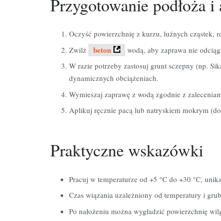
Przygotowanie
podłoża
i
Oczyść powierzchnię z kurzu, luźnych cząstek, rd
beton
Zwilż
wodą, aby zaprawa nie odciąga
W razie potrzeby zastosuj grunt sczepny (np. Si
dynamicznych obciążeniach.
Wymieszaj zaprawę z wodą zgodnie z zaleceniam
Aplikuj ręcznie pacą lub natryskiem mokrym (d
Praktyczne
wskazówki
Pracuj w temperaturze od +5 °C do +30 °C, unikaj
Czas wiązania uzależniony od temperatury i grub
Po nałożeniu można wygładzić powierzchnię wilg